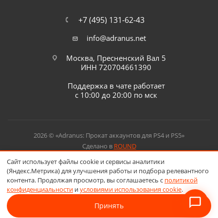
+7 (495) 131-62-43
info@adranus.net
Москва, Пресненский Вал 5
ИНН 720704661390
Поддержка в чате работает
с 10:00 до 20:00 по мск
2026 © «Adranus: Прокат аккаунтов для PS4 и PS5»
Сделано в
ROUND
Сайт использует файлы cookie и сервисы аналитики
(Яндекс.Метрика) для улучшения работы и подбора релевантного
контента. Продолжая просмотр, вы соглашаетесь с
политикой
конфиденциальности
и
условиями использования cookie
.
Принять