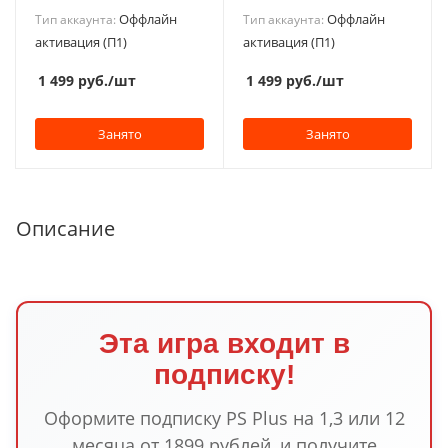
Оффлайн
Оффлайн
Тип аккаунта:
Тип аккаунта:
активация (П1)
активация (П1)
1 499
руб.
/шт
1 499
руб.
/шт
Занято
Занято
Описание
Эта игра входит в
подписку!
Оформите подписку PS Plus на 1,3 или 12
месяца от 1899 рублей, и получите