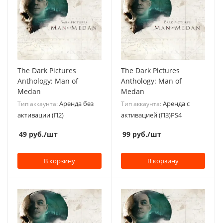
The Dark Pictures
The Dark Pictures
Anthology: Man of
Anthology: Man of
Medan
Medan
Аренда без
Аренда с
Тип аккаунта:
Тип аккаунта:
активации (П2)
активацией (П3)PS4
49
руб.
/шт
99
руб.
/шт
В корзину
В корзину