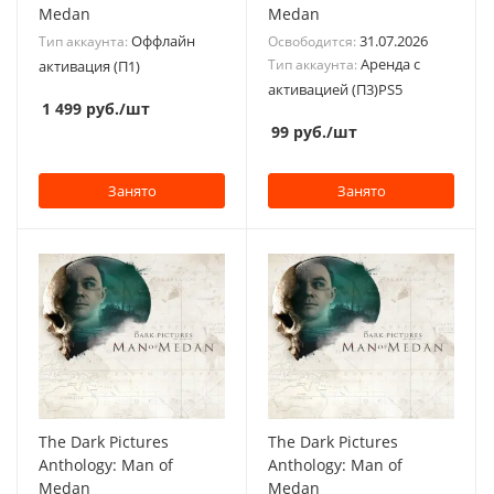
Medan
Medan
Оффлайн
31.07.2026
Тип аккаунта:
Освободится:
Аренда с
Тип аккаунта:
активация (П1)
активацией (П3)PS5
1 499
руб.
/шт
99
руб.
/шт
Занято
Занято
The Dark Pictures
The Dark Pictures
Anthology: Man of
Anthology: Man of
Medan
Medan