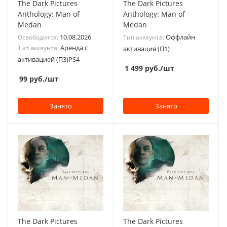
The Dark Pictures
The Dark Pictures
Anthology: Man of
Anthology: Man of
Medan
Medan
10.08.2026
Оффлайн
Освободится:
Тип аккаунта:
Аренда с
Тип аккаунта:
активация (П1)
активацией (П3)PS4
1 499
руб.
/шт
99
руб.
/шт
Занято
Занято
The Dark Pictures
The Dark Pictures