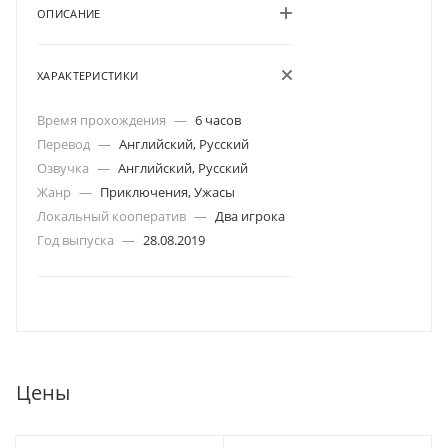
ОПИСАНИЕ
ХАРАКТЕРИСТИКИ
Время прохождения
—
6 часов
Перевод
—
Английский, Русский
Озвучка
—
Английский, Русский
Жанр
—
Приключения, Ужасы
Локальный кооператив
—
Два игрока
Год выпуска
—
28.08.2019
Цены