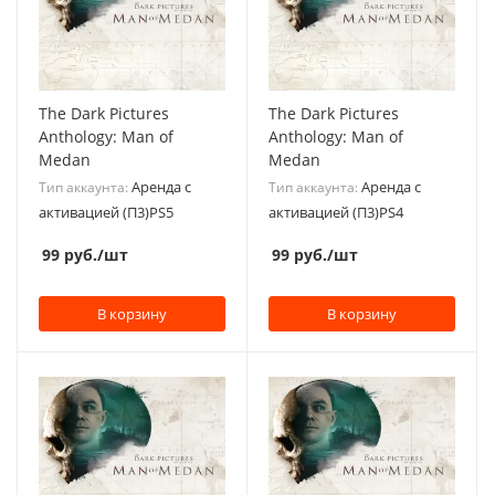
The Dark Pictures
The Dark Pictures
Anthology: Man of
Anthology: Man of
Medan
Medan
Аренда с
Аренда с
Тип аккаунта:
Тип аккаунта:
активацией (П3)PS5
активацией (П3)PS4
99
руб.
/шт
99
руб.
/шт
В корзину
В корзину