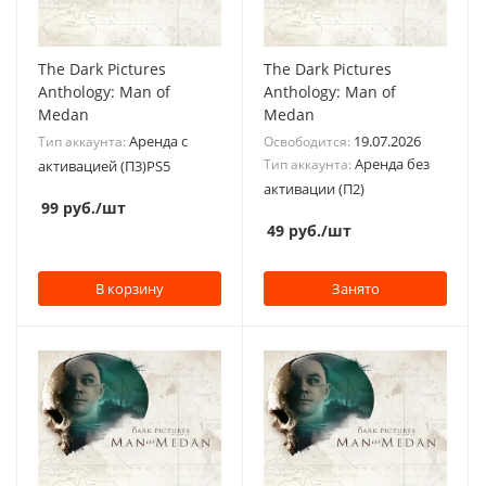
The Dark Pictures
The Dark Pictures
Anthology: Man of
Anthology: Man of
Medan
Medan
Аренда с
19.07.2026
Тип аккаунта:
Освободится:
Аренда без
Тип аккаунта:
активацией (П3)PS5
активации (П2)
99
руб.
/шт
49
руб.
/шт
В корзину
Занято