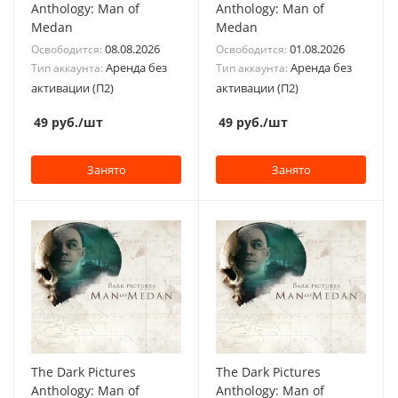
Anthology: Man of
Anthology: Man of
Medan
Medan
08.08.2026
01.08.2026
Освободится:
Освободится:
Аренда без
Аренда без
Тип аккаунта:
Тип аккаунта:
активации (П2)
активации (П2)
49
руб.
/шт
49
руб.
/шт
Занято
Занято
The Dark Pictures
The Dark Pictures
Anthology: Man of
Anthology: Man of