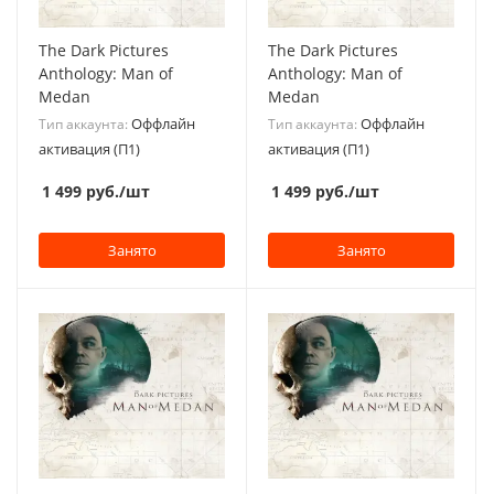
The Dark Pictures
The Dark Pictures
Anthology: Man of
Anthology: Man of
Medan
Medan
Оффлайн
Оффлайн
Тип аккаунта:
Тип аккаунта:
активация (П1)
активация (П1)
1 499
руб.
/шт
1 499
руб.
/шт
Занято
Занято