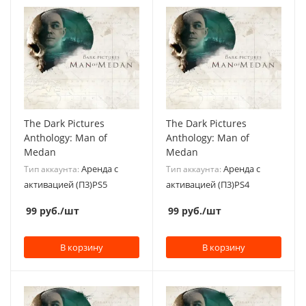
The Dark Pictures
The Dark Pictures
Anthology: Man of
Anthology: Man of
Medan
Medan
Аренда с
Аренда с
Тип аккаунта:
Тип аккаунта:
активацией (П3)PS5
активацией (П3)PS4
99
руб.
/шт
99
руб.
/шт
В корзину
В корзину